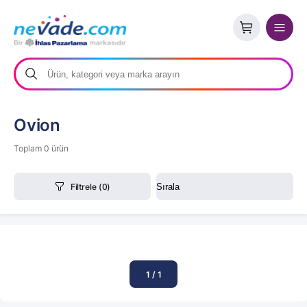
Ovion
Toplam 0 ürün
Filtrele
(0)