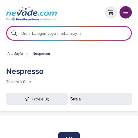
Ana Sayfa
Nespresso
Nespresso
Toplam 0 ürün
Filtrele
(0)