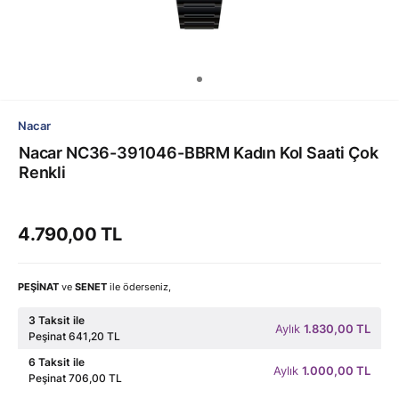
Nacar
Nacar NC36-391046-BBRM Kadın Kol Saati Çok
Renkli
4.790,00 TL
PEŞİNAT
ve
SENET
ile öderseniz,
3 Taksit ile
Aylık
1.830,00 TL
Peşinat 641,20 TL
6 Taksit ile
Aylık
1.000,00 TL
Peşinat 706,00 TL