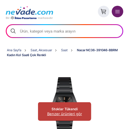
Ana Sayfa
Saat, Aksesuar
Saat
Nacar NC36-391046-BBRM
Kadın Kol Saati Çok Renkli
Stoklar Tükendi
Benzer ürünleri gör