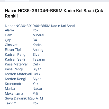
Nacar NC36-391046-BBRM Kadın Kol Saati Çok
Renkli
Nacar NC36-391046-BBRM Kadın Kol Saati
Alarm
Yok
Cam
Mineral
Çap
34
Cinsiyet
Kadın
Ekran Tipi
Analog
Kadran Rengi
Siyah
Kadran Şekli
Tasarım
Kasa Materyali
Çelik
Kasa Rengi
Siyah
Kordon Materyali
Çelik
Kordon Rengi
Siyah
Kronometre
Yok
Marka
Nacar
Mekanizma
Pilli
Suya Dayanıklılığı
5 ATM
Takvim
Yok