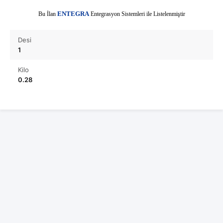
E
Bu İlan
NTEGRA
Entegrasyon Sistemleri ile Listelenmiştir
Desi
1
Kilo
0.28