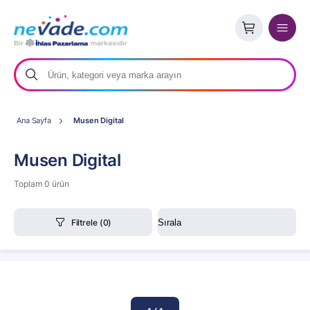
Ana Sayfa
Musen Digital
Musen Digital
Toplam 0 ürün
Filtrele
(0)