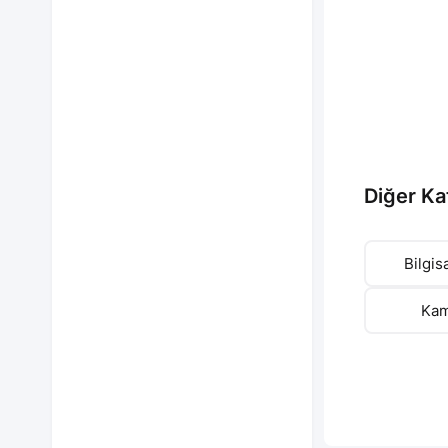
Diğer Ka
Bilgis
Kam