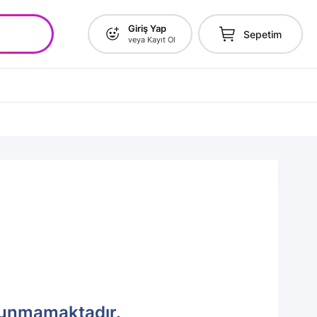
Giriş Yap
Sepetim
veya Kayıt Ol
lunmamaktadır.