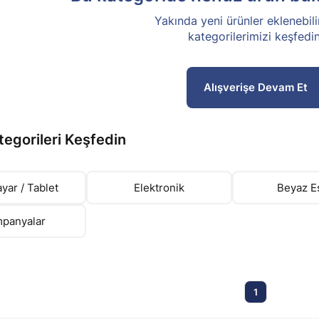
Yakında yeni ürünler eklenebili
kategorilerimizi keşfedin
Alışverişe Devam Et
tegorileri Keşfedin
ayar / Tablet
Elektronik
Beyaz E
panyalar
1