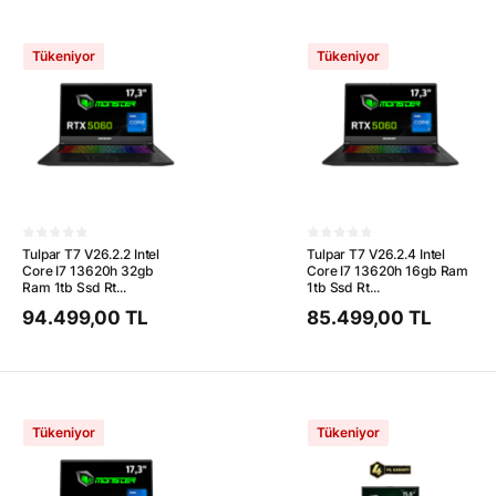
Tükeniyor
Tükeniyor
Tulpar T7 V26.2.2 Intel
Tulpar T7 V26.2.4 Intel
Core I7 13620h 32gb
Core I7 13620h 16gb Ram
Ram 1tb Ssd Rt...
1tb Ssd Rt...
94.499,00 TL
85.499,00 TL
Tükeniyor
Tükeniyor