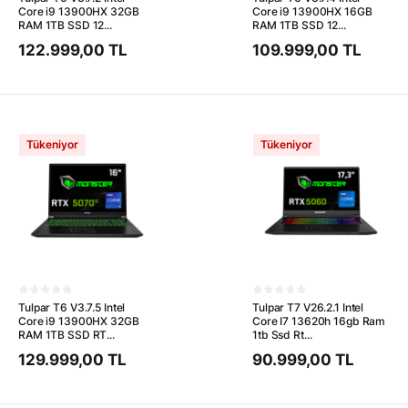
Core i9 13900HX 32GB
Core i9 13900HX 16GB
RAM 1TB SSD 12...
RAM 1TB SSD 12...
122.999,00 TL
109.999,00 TL
Tükeniyor
Tükeniyor
Tulpar T6 V3.7.5 Intel
Tulpar T7 V26.2.1 Intel
Core i9 13900HX 32GB
Core I7 13620h 16gb Ram
RAM 1TB SSD RT...
1tb Ssd Rt...
129.999,00 TL
90.999,00 TL