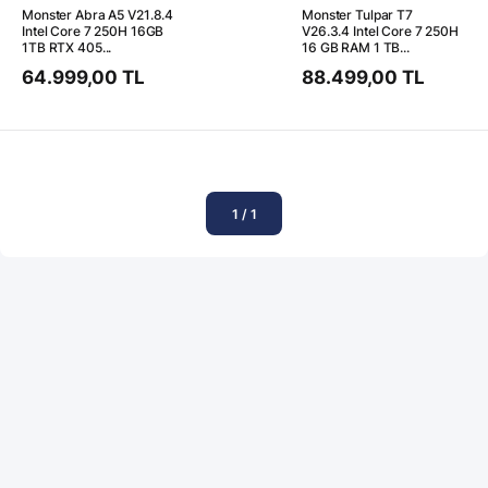
Monster Abra A5 V21.8.4
Monster Tulpar T7
Intel Core 7 250H 16GB
V26.3.4 Intel Core 7 250H
1TB RTX 405...
16 GB RAM 1 TB...
64.999,00 TL
88.499,00 TL