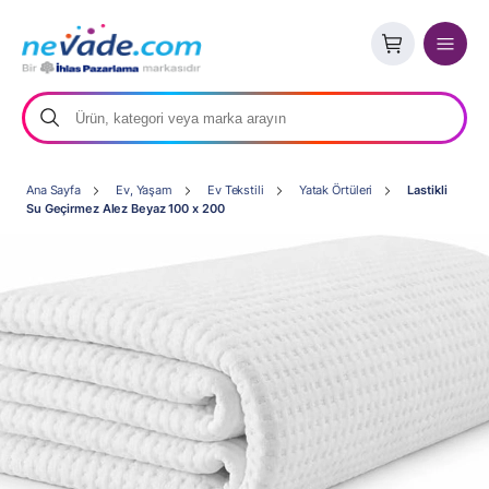
Ana Sayfa
Ev, Yaşam
Ev Tekstili
Yatak Örtüleri
Lastikli
Su Geçirmez Alez Beyaz 100 x 200