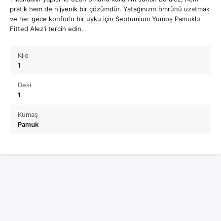
pratik hem de hijyenik bir çözümdür. Yatağınızın ömrünü uzatmak
ve her gece konforlu bir uyku için Septumium Yumoş Pamuklu
Fitted Alez'i tercih edin.
Kilo
1
Desi
1
Kumaş
Pamuk