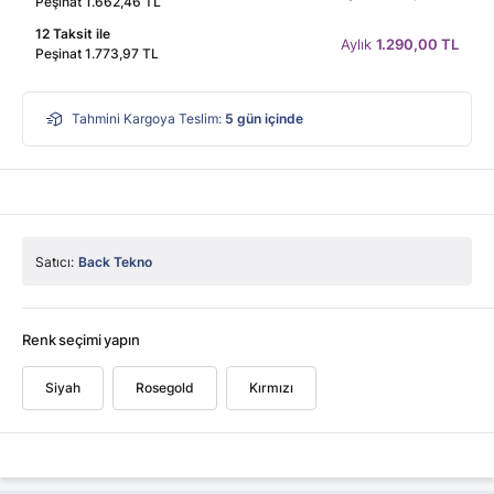
Peşinat 1.662,46 TL
12 Taksit ile
Aylık
1.290,00 TL
Peşinat 1.773,97 TL
Tahmini Kargoya Teslim:
5
gün içinde
Satıcı:
Back Tekno
Renk seçimi yapın
Siyah
Rosegold
Kırmızı