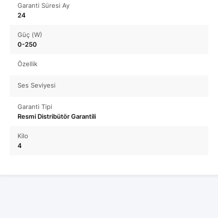
Garanti Süresi Ay
24
Güç (W)
0-250
Özellik
Ses Seviyesi
Garanti Tipi
Resmi Distribütör Garantili
Kilo
4