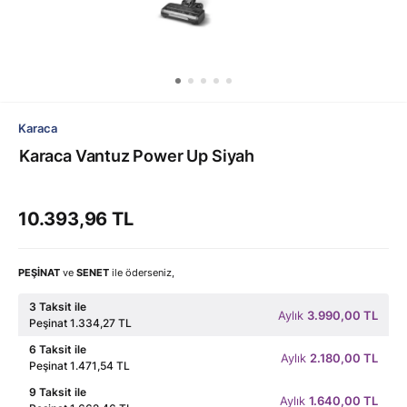
Karaca
Karaca Vantuz Power Up Siyah
10.393,96 TL
PEŞİNAT
ve
SENET
ile öderseniz,
3 Taksit ile
Aylık
3.990,00 TL
Peşinat 1.334,27 TL
6 Taksit ile
Aylık
2.180,00 TL
Peşinat 1.471,54 TL
9 Taksit ile
Aylık
1.640,00 TL