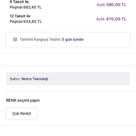
9 Taksit ile
Aylık
590,00 TL
Peşinat 662,40 TL
12 Taksit ile
Aylık
470,00 TL
Peşinat 634,80 TL
Tahmini Kargoya Teslim:
5
gün içinde
Satıcı:
Netra Teknoloji
RENK seçimi yapın
Çok Renkli