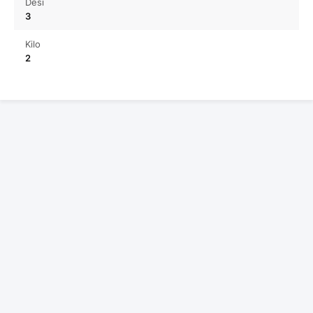
Desi
3
Kilo
2