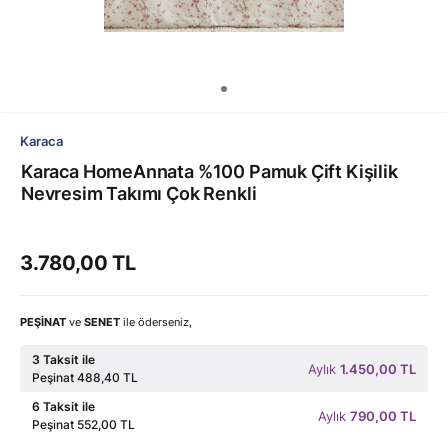
Karaca
Karaca HomeAnnata %100 Pamuk Çift Kişilik
Nevresim Takımı Çok Renkli
3.780,00 TL
PEŞİNAT
ve
SENET
ile öderseniz,
3 Taksit ile
Aylık
1.450,00 TL
Peşinat 488,40 TL
6 Taksit ile
Aylık
790,00 TL
Peşinat 552,00 TL