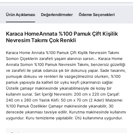
Ürün Açıklaması
Değerlendirmeler
Ödeme Seçenekleri
Karaca HomeAnnata %100 Pamuk Çift Kişilik
Nevresim Takımı Çok Renkli
Karaca Home Annata %100 Pamuk Çift Kişilik Nevresim Takımı
Somon Çiçeklerin zarafeti yaşam alanınızı sarsın… Karaca Home
Annata Somon %100 Pamuk Nevresim Takımı, benzersiz güzelliği
ve zarafeti ile yatak odanıza şık bir dokunuş yapar. Sade tasarımı,
yumuşak dokusu ve renkleri ile vazgeçilmeziniz olurken, %100
pamuk yapısıyla da kaliteli bir uyku keyfi çıkarmanızı sağlar.
Üstelik çamaşır makinesinde yıkanabilmesiyle de kolay bir
kullanım sunar. Set İçeriği Nevresim: 200 cm x 220 cm Çarşaf:
240 cm x 260 cm Yastık Kılıfı: 50 cm x 70 cm (2 Adet) Malzeme:
%100 Pamuk Özellikler Çamaşır makinesinde yıkanabilir, 30
derecede yıkanması tavsiye edilir. Kurutma makinesinde kullanımı
uygundur. Kuru temizleme yapılabilir. Ütü kullanımına uygundur.