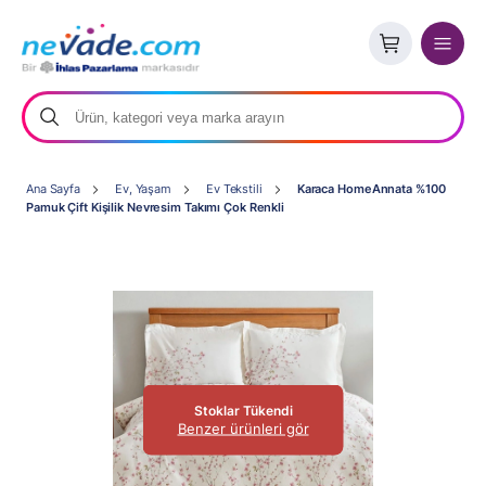
Ana Sayfa
Ev, Yaşam
Ev Tekstili
Karaca HomeAnnata %100
Pamuk Çift Kişilik Nevresim Takımı Çok Renkli
Stoklar Tükendi
Benzer ürünleri gör