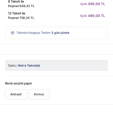
9 Taksit ile
Aylık
630,00 TL
Peşinat 648,42 TL
12 Taksit ile
Aylık
490,00 TL
Peşinat 758,34 TL
Tahmini Kargoya Teslim:
5
gün içinde
Satıcı:
Netra Teknoloji
Renk seçimi yapın
Antrasit
Kırmızı