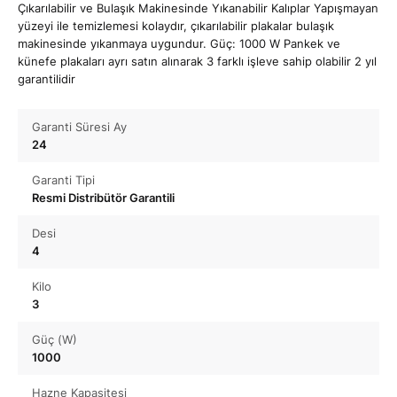
Çıkarılabilir ve Bulaşık Makinesinde Yıkanabilir Kalıplar Yapışmayan
yüzeyi ile temizlemesi kolaydır, çıkarılabilir plakalar bulaşık
makinesinde yıkanmaya uygundur. Güç: 1000 W Pankek ve
künefe plakaları ayrı satın alınarak 3 farklı işleve sahip olabilir 2 yıl
garantilidir
Garanti Süresi Ay
24
Garanti Tipi
Resmi Distribütör Garantili
Desi
4
Kilo
3
Güç (W)
1000
Hazne Kapasitesi