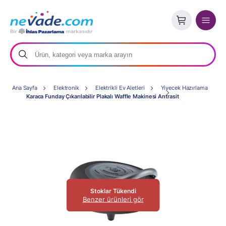
Ana Sayfa
Elektronik
Elektrikli Ev Aletleri
Yiyecek Hazırlama
Karaca Funday Çıkarılabilir Plakalı Waffle Makinesi Antrasit
Stoklar Tükendi
Benzer ürünleri gör