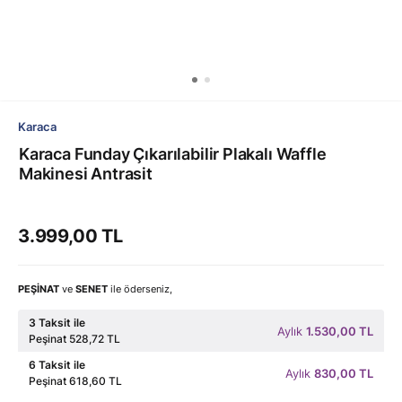
Karaca
Karaca Funday Çıkarılabilir Plakalı Waffle
Makinesi Antrasit
3.999,00 TL
PEŞİNAT
ve
SENET
ile öderseniz,
3 Taksit ile
Aylık
1.530,00 TL
Peşinat 528,72 TL
6 Taksit ile
Aylık
830,00 TL
Peşinat 618,60 TL