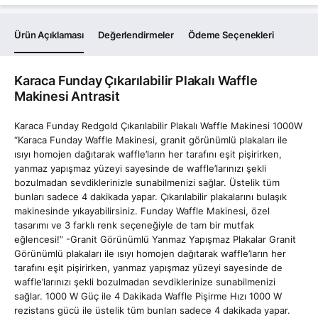
Ürün Açıklaması
Değerlendirmeler
Ödeme Seçenekleri
Karaca Funday Çıkarılabilir Plakalı Waffle
Makinesi Antrasit
Karaca Funday Redgold Çıkarılabilir Plakalı Waffle Makinesi 1000W
“Karaca Funday Waffle Makinesi, granit görünümlü plakaları ile
ısıyı homojen dağıtarak waffle’ların her tarafını eşit pişirirken,
yanmaz yapışmaz yüzeyi sayesinde de waffle’larınızı şekli
bozulmadan sevdiklerinizle sunabilmenizi sağlar. Üstelik tüm
bunları sadece 4 dakikada yapar. Çıkarılabilir plakalarını bulaşık
makinesinde yıkayabilirsiniz. Funday Waffle Makinesi, özel
tasarımı ve 3 farklı renk seçeneğiyle de tam bir mutfak
eğlencesi!” -Granit Görünümlü Yanmaz Yapışmaz Plakalar Granit
Görünümlü plakaları ile ısıyı homojen dağıtarak waffle’ların her
tarafını eşit pişirirken, yanmaz yapışmaz yüzeyi sayesinde de
waffle’larınızı şekli bozulmadan sevdiklerinize sunabilmenizi
sağlar. 1000 W Güç ile 4 Dakikada Waffle Pişirme Hızı 1000 W
rezistans gücü ile üstelik tüm bunları sadece 4 dakikada yapar.