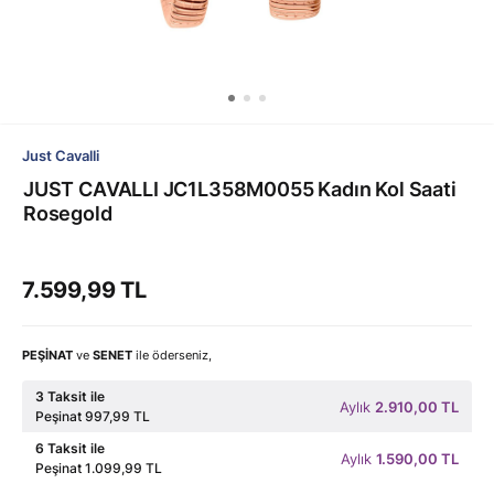
Just Cavalli
JUST CAVALLI JC1L358M0055 Kadın Kol Saati
Rosegold
7.599,99 TL
PEŞİNAT
ve
SENET
ile öderseniz,
3 Taksit ile
Aylık
2.910,00 TL
Peşinat 997,99 TL
6 Taksit ile
Aylık
1.590,00 TL
Peşinat 1.099,99 TL