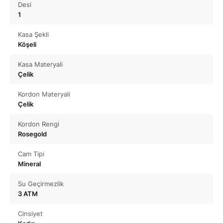
Desi
1
Kasa Şekli
Köşeli
Kasa Materyali
Çelik
Kordon Materyali
Çelik
Kordon Rengi
Rosegold
Cam Tipi
Mineral
Su Geçirmezlik
3 ATM
Cinsiyet