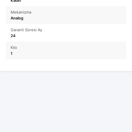
Kadın
Mekanizma
Analog
Garanti Süresi Ay
24
Kilo
1