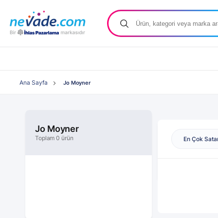
Ana Sayfa
Jo Moyner
Jo Moyner
Toplam 0 ürün
En Çok Sata