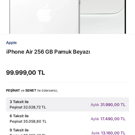
Apple
iPhone Air 256 GB Pamuk Beyazı
99.999,00 TL
PEŞİNAT
ve
SENET
ile öderseniz,
3 Taksit ile
Aylık
31.990,00 TL
Peşinat 32.028,72 TL
6 Taksit ile
Aylık
17.490,00 TL
Peşinat 35.058,60 TL
9 Taksit ile
Aylık
13.160,00 TL