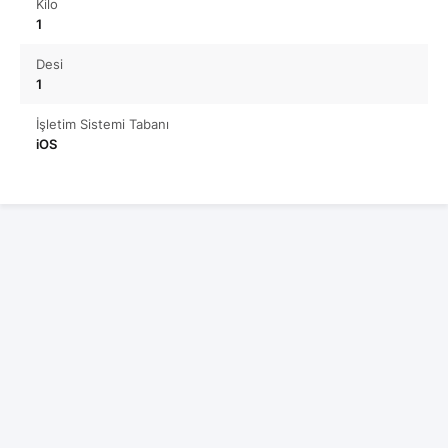
Kilo
1
Desi
1
İşletim Sistemi Tabanı
iOS