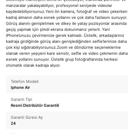
manzaralar yakalayabiliyor, profesyonel seviyede videolar
kaydedebiliyorsunuz.Yeni ön kamera, fotoğraf ve video çekerken
kadraj almanın daha esnek yollarını ve çok daha fazlasını sunuyor.
Görüş alanını genişletmek ve dikey ile yatay pozisyonlar arasında
geçiş yapmak için şimdi ekrana dokunmanız yeterli. Yani
iPhone’unuzu çevirmenize gerek kalmadı. Üstelik, arkadaşlarınız
kadraja girdiğinde görüş alanı genişlediğinden selfie’lerinize daha
çok kişi sığdırabiliyorsunuz.Zoom ve döndürme seçeneklerine
olanak veren yepyeni kare sensör, selfie ve video çekmenin daha
esnek yollarını sunuyor. Üstelik grup fotoğraflarında herkesi
otomatik olarak kadraja alıyor.
Telefon Modeli
Iphone Air
Garanti Tipi
Resmi Distribütör Garantili
Garanti Süresi Ay
24