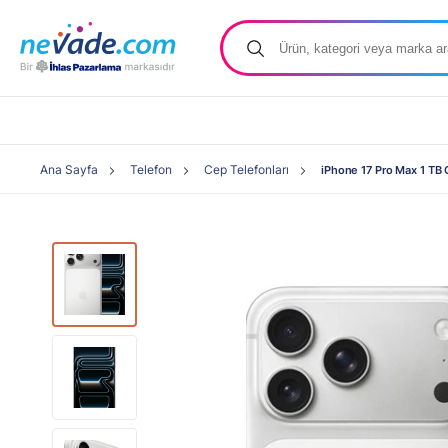
Ana Sayfa
Telefon
Cep Telefonları
iPhone 17 Pro Max 1 TB