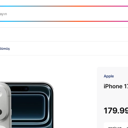
 Gümüş
Apple
iPhone 1
179.9