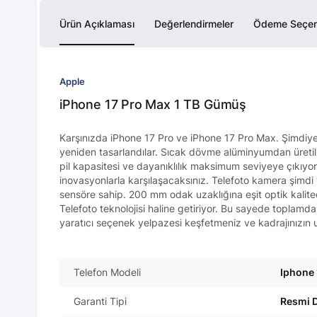
Ürün Açıklaması
Değerlendirmeler
Ödeme Seçen
Apple
iPhone 17 Pro Max 1 TB Gümüş
Karşınızda iPhone 17 Pro ve iPhone 17 Pro Max. Şimdiye
yeniden tasarlandılar. Sıcak dövme alüminyumdan üretil
pil kapasitesi ve dayanıklılık maksimum seviyeye çıkıy
inovasyonlarla karşılaşacaksınız. Telefoto kamera şimdi
sensöre sahip. 200 mm odak uzaklığına eşit optik kalit
Telefoto teknolojisi haline getiriyor. Bu sayede toplamda
yaratıcı seçenek yelpazesi keşfetmeniz ve kadrajınızı
Telefon Modeli
Iphone 
Garanti Tipi
Resmi D