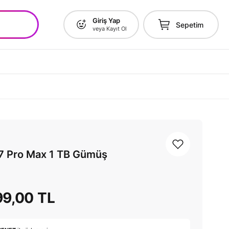
Giriş Yap
Sepetim
veya Kayıt Ol
7 Pro Max 1 TB Gümüş
99,00 TL