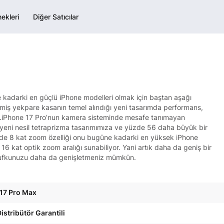
ekleri
Diğer Satıcılar
 kadarki en güçlü iPhone modelleri olmak için baştan aşağı
miş yekpare kasanın temel alındığı yeni tasarımda performans,
or.iPhone 17 Pro’nun kamera sisteminde mesafe tanımayan
 yeni nesil tetraprizma tasarımımıza ve yüzde 56 daha büyük bir
ede 8 kat zoom özelliği onu bugüne kadarki en yüksek iPhone
 16 kat optik zoom aralığı sunabiliyor. Yani artık daha da geniş bir
n ufkunuzu daha da genişletmeniz mümkün.
17 Pro Max
istribütör Garantili