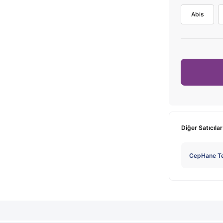
Abis
Diğer Satıcılar
CepHane Te