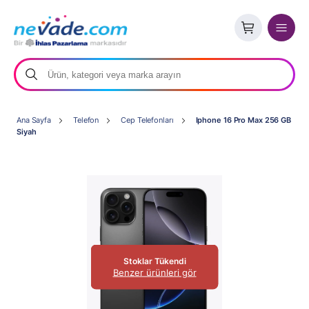
Ana Sayfa
Telefon
Cep Telefonları
Iphone 16 Pro Max 256 GB
Siyah
Stoklar Tükendi
Benzer ürünleri gör