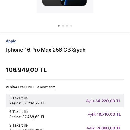
Apple
Iphone 16 Pro Max 256 GB Siyah
106.949,00 TL
PEŞİNAT
ve
SENET
ile öderseniz,
3 Taksit ile
Aylık
34.220,00 TL
Peşinat 34.234,72 TL
6 Taksit ile
Aylık
18.710,00 TL
Peşinat 37.468,60 TL
9 Taksit ile
Aylık
14.080,00 TL