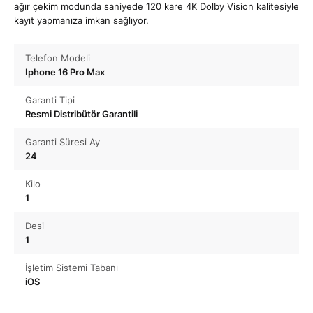
ağır çekim modunda saniyede 120 kare 4K Dolby Vision kalitesiyle
kayıt yapmanıza imkan sağlıyor.
Telefon Modeli
Iphone 16 Pro Max
Garanti Tipi
Resmi Distribütör Garantili
Garanti Süresi Ay
24
Kilo
1
Desi
1
İşletim Sistemi Tabanı
iOS