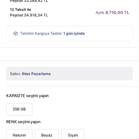
Peşinat 33.268,42 TL
12 Taksit ile
Aylık
8.710,00 TL
Peşinat 34.918,34 TL
Tahmini Kargoya Teslim:
1
gün içinde
Satıcı:
İhlas Pazarlama
KAPASİTE seçimi yapın
256 GB
RENK seçimi yapın
Naturel
Beyaz
Siyah