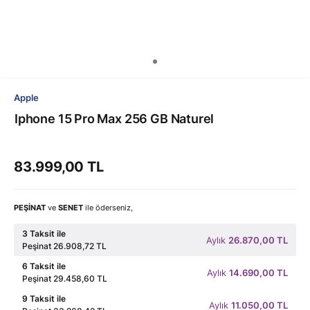
Apple
Iphone 15 Pro Max 256 GB Naturel
83.999,00 TL
PEŞİNAT
ve
SENET
ile öderseniz,
3 Taksit ile
Aylık
26.870,00 TL
Peşinat 26.908,72 TL
6 Taksit ile
Aylık
14.690,00 TL
Peşinat 29.458,60 TL
9 Taksit ile
Aylık
11.050,00 TL