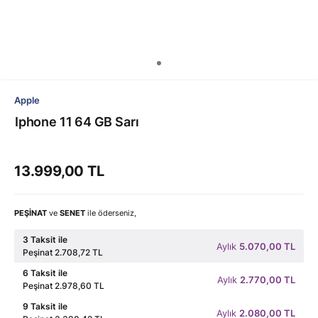
Apple
Iphone 11 64 GB Sarı
13.999,00 TL
PEŞİNAT
ve
SENET
ile öderseniz,
3 Taksit ile
Aylık
5.070,00 TL
Peşinat 2.708,72 TL
6 Taksit ile
Aylık
2.770,00 TL
Peşinat 2.978,60 TL
9 Taksit ile
Aylık
2.080,00 TL