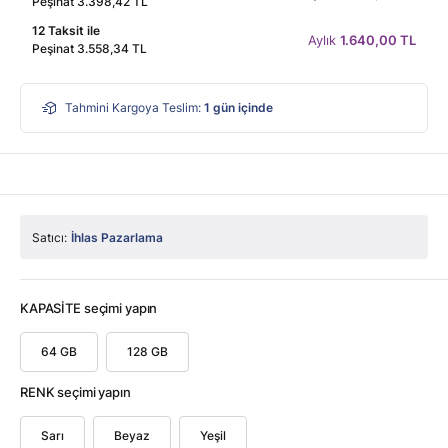
Peşinat 3.398,42 TL
12 Taksit ile
Aylık
1.640,00 TL
Peşinat 3.558,34 TL
Tahmini Kargoya Teslim:
1
gün içinde
Satıcı:
İhlas Pazarlama
KAPASİTE seçimi yapın
64 GB
128 GB
RENK seçimi yapın
Sarı
Beyaz
Yeşil