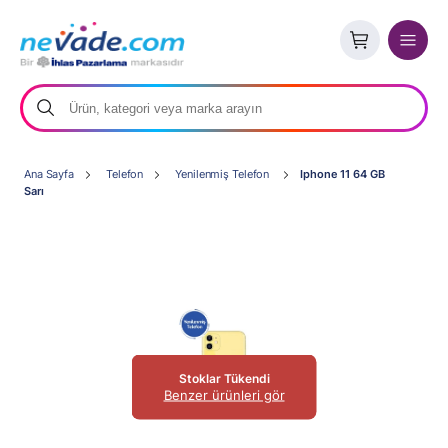
Ana Sayfa
Telefon
Yenilenmiş Telefon
Iphone 11 64 GB
Sarı
Stoklar Tükendi
Benzer ürünleri gör