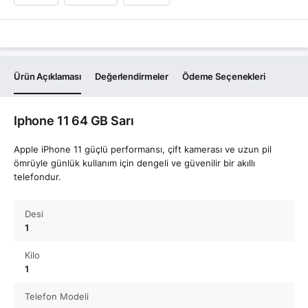
Ürün Açıklaması
Değerlendirmeler
Ödeme Seçenekleri
Iphone 11 64 GB Sarı
Apple iPhone 11 güçlü performansı, çift kamerası ve uzun pil
ömrüyle günlük kullanım için dengeli ve güvenilir bir akıllı
telefondur.
Desi
1
Kilo
1
Telefon Modeli