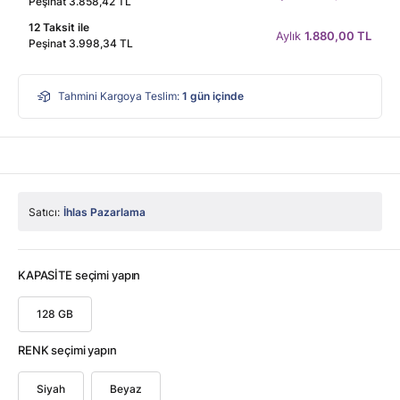
Peşinat 3.858,42 TL
12 Taksit ile
Aylık
1.880,00 TL
Peşinat 3.998,34 TL
Tahmini Kargoya Teslim:
1
gün içinde
Satıcı:
İhlas Pazarlama
KAPASİTE seçimi yapın
128 GB
RENK seçimi yapın
Siyah
Beyaz