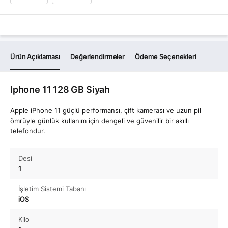
Ürün Açıklaması
Değerlendirmeler
Ödeme Seçenekleri
Iphone 11 128 GB Siyah
Apple iPhone 11 güçlü performansı, çift kamerası ve uzun pil
ömrüyle günlük kullanım için dengeli ve güvenilir bir akıllı
telefondur.
Desi
1
İşletim Sistemi Tabanı
iOS
Kilo