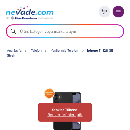
Ana Sayfa
Telefon
Yenilenmiş Telefon
Iphone 11 128 GB
Siyah
Stoklar Tükendi
Benzer ürünleri gör