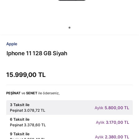
Apple
Iphone 11 128 GB Siyah
15.999,00 TL
PEŞİNAT
ve
SENET
ile öderseniz,
3 Taksit ile
Aylık
5.800,00 TL
Peşinat 3.078,72 TL
6 Taksit ile
Aylık
3.170,00 TL
Peşinat 3.378,60 TL
9 Taksit ile
Aylık
2.380,00 TL