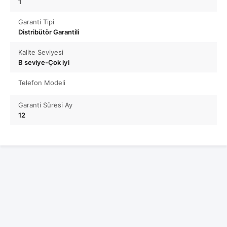
1
Garanti Tipi
Distribütör Garantili
Kalite Seviyesi
B seviye-Çok iyi
Telefon Modeli
Garanti Süresi Ay
12