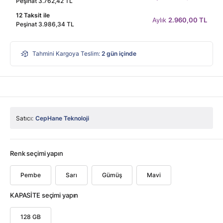
Peşinat 3.762,42 TL
12 Taksit ile
Aylık
2.960,00 TL
Peşinat 3.986,34 TL
Tahmini Kargoya Teslim:
2
gün içinde
Satıcı:
CepHane Teknoloji
Renk seçimi yapın
Pembe
Sarı
Gümüş
Mavi
KAPASİTE seçimi yapın
128 GB