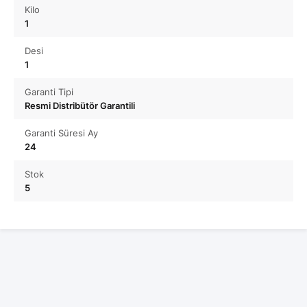
Kilo
1
Desi
1
Garanti Tipi
Resmi Distribütör Garantili
Garanti Süresi Ay
24
Stok
5