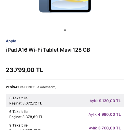
Apple
iPad A16 Wi-Fi Tablet Mavi 128 GB
23.799,00 TL
PEŞİNAT
ve
SENET
ile öderseniz,
3 Taksit ile
Aylık
9.130,00 TL
Peşinat 3.072,72 TL
6 Taksit ile
Aylık
4.990,00 TL
Peşinat 3.378,60 TL
9 Taksit ile
Aylık
3.760,00 TL