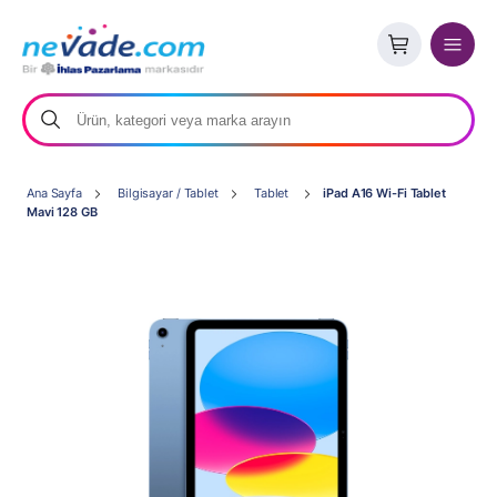
Ana Sayfa
Bilgisayar / Tablet
Tablet
iPad A16 Wi-Fi Tablet
Mavi 128 GB
Son
4
ürün