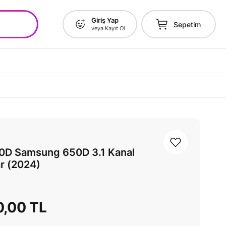
Giriş Yap
Sepetim
veya Kayıt Ol
D Samsung 650D 3.1 Kanal
r (2024)
0,00 TL