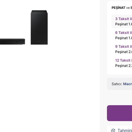
PEŞİNAT
ve
3 Taksit i
Peşinat 1
6 Taksit i
Peşinat 1
9 Taksit i
Peşinat 2
12 Taksit 
Peşinat 2
Satıcı:
Mac
Tahmin