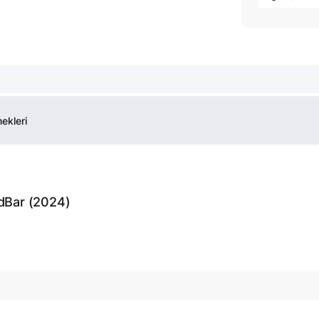
ekleri
dBar (2024)