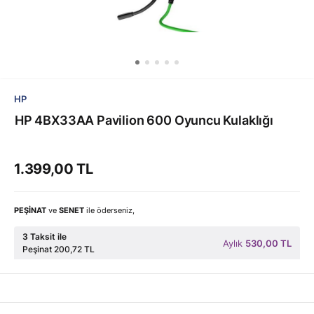
HP
HP 4BX33AA Pavilion 600 Oyuncu Kulaklığı
1.399,00 TL
PEŞİNAT
ve
SENET
ile öderseniz,
3 Taksit ile
Aylık
530,00 TL
Peşinat 200,72 TL