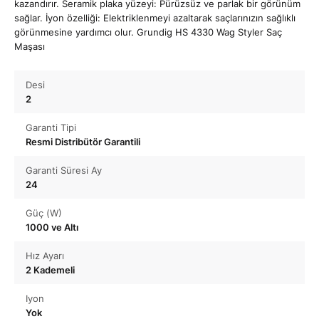
kazandırır. Seramik plaka yüzeyi: Pürüzsüz ve parlak bir görünüm
sağlar. İyon özelliği: Elektriklenmeyi azaltarak saçlarınızın sağlıklı
görünmesine yardımcı olur. Grundig HS 4330 Wag Styler Saç
Maşası
Desi
2
Garanti Tipi
Resmi Distribütör Garantili
Garanti Süresi Ay
24
Güç (W)
1000 ve Altı
Hız Ayarı
2 Kademeli
Iyon
Yok