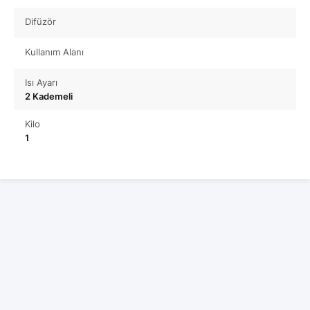
Difüzör
Kullanım Alanı
Isı Ayarı
2 Kademeli
Kilo
1