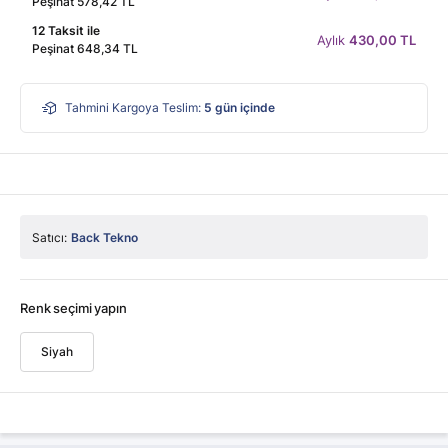
Peşinat 578,42 TL
12 Taksit ile
Aylık
430,00 TL
Peşinat 648,34 TL
Tahmini Kargoya Teslim:
5
gün içinde
Satıcı:
Back Tekno
Renk seçimi yapın
Siyah