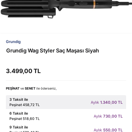
Grundig
Grundig Wag Styler Saç Maşası Siyah
3.499,00 TL
PEŞİNAT
ve
SENET
ile öderseniz,
3 Taksit ile
Aylık
1.340,00 TL
Peşinat 458,72 TL
6 Taksit ile
Aylık
730,00 TL
Peşinat 518,60 TL
9 Taksit ile
Aylık
550,00 TL