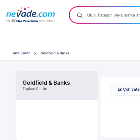
Ana Sayfa
Goldfield & Banks
Goldfield & Banks
Toplam 0 ürün
En Çok Sata