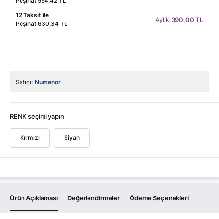
Peşinat 554,42 TL
12 Taksit ile
Aylık
390,00 TL
Peşinat 630,34 TL
Satıcı:
Numenor
RENK seçimi yapın
Kırmızı
Siyah
Ürün Açıklaması
Değerlendirmeler
Ödeme Seçenekleri