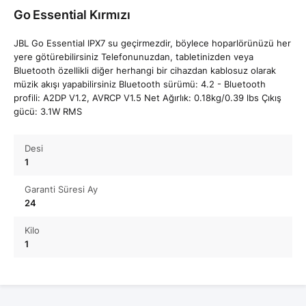
Go Essential Kırmızı
JBL Go Essential IPX7 su geçirmezdir, böylece hoparlörünüzü her
yere götürebilirsiniz Telefonunuzdan, tabletinizden veya
Bluetooth özellikli diğer herhangi bir cihazdan kablosuz olarak
müzik akışı yapabilirsiniz Bluetooth sürümü: 4.2 - Bluetooth
profili: A2DP V1.2, AVRCP V1.5 Net Ağırlık: 0.18kg/0.39 lbs Çıkış
gücü: 3.1W RMS
Desi
1
Garanti Süresi Ay
24
Kilo
1