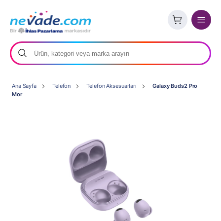
Ana Sayfa
Telefon
Telefon Aksesuarları
Galaxy Buds2 Pro
Mor