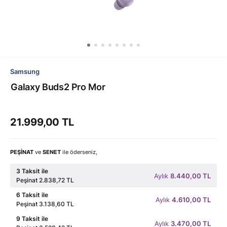
Samsung
Galaxy Buds2 Pro Mor
21.999,00 TL
PEŞİNAT
ve
SENET
ile öderseniz,
3 Taksit ile
Aylık
8.440,00 TL
Peşinat 2.838,72 TL
6 Taksit ile
Aylık
4.610,00 TL
Peşinat 3.138,60 TL
9 Taksit ile
Aylık
3.470,00 TL