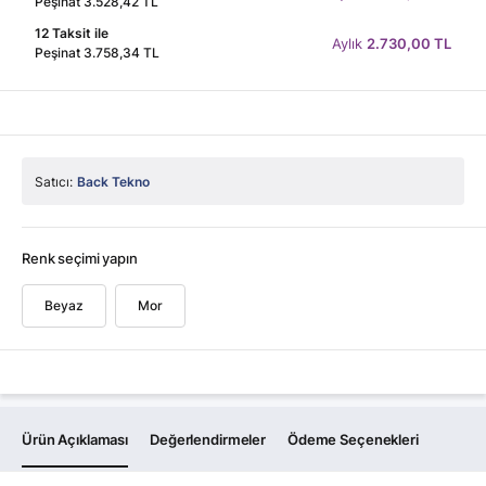
Peşinat 3.528,42 TL
12 Taksit ile
Aylık
2.730,00 TL
Peşinat 3.758,34 TL
Satıcı:
Back Tekno
Renk seçimi yapın
Beyaz
Mor
Ürün Açıklaması
Değerlendirmeler
Ödeme Seçenekleri