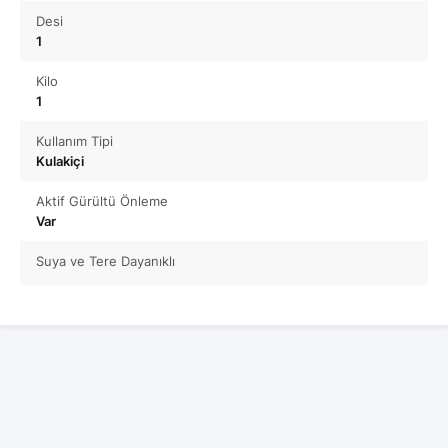
Desi
1
Kilo
1
Kullanım Tipi
Kulakiçi
Aktif Gürültü Önleme
Var
Suya ve Tere Dayanıklı