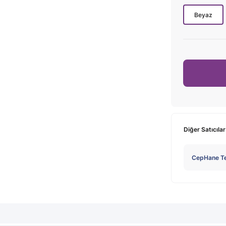
Beyaz
Diğer Satıcılar
CepHane Te