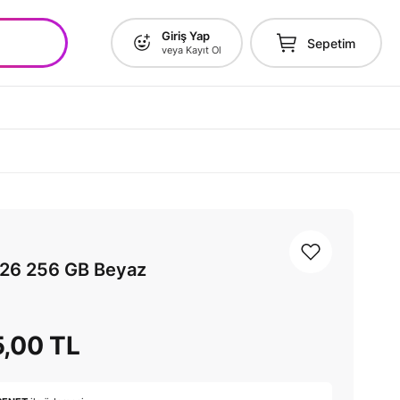
Giriş Yap
Sepetim
veya Kayıt Ol
A26 256 GB Beyaz
5,00 TL