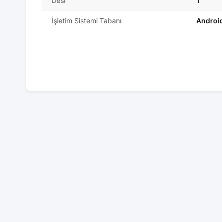
Desi
1
İşletim Sistemi Tabanı
Androi