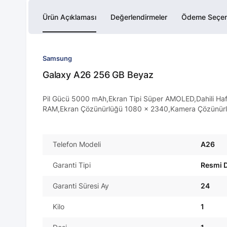
Ürün Açıklaması
Değerlendirmeler
Ödeme Seçen
Samsung
Galaxy A26 256 GB Beyaz
Pil Gücü 5000 mAh,Ekran Tipi Süper AMOLED,Dahili Haf
RAM,Ekran Çözünürlüğü 1080 x 2340,Kamera Çözünür
Telefon Modeli
A26
Garanti Tipi
Resmi D
Garanti Süresi Ay
24
Kilo
1