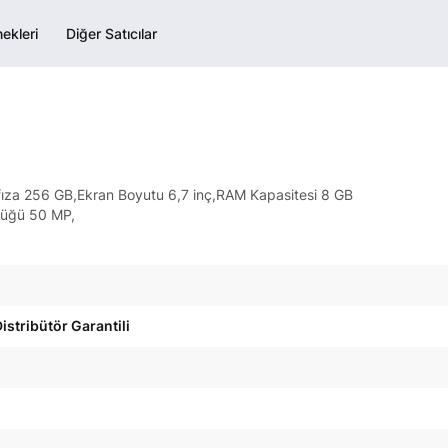
ekleri
Diğer Satıcılar
ıza 256 GB,Ekran Boyutu 6,7 inç,RAM Kapasitesi 8 GB
lüğü 50 MP,
istribütör Garantili