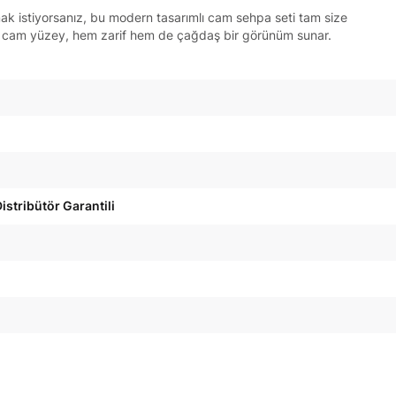
mak istiyorsanız, bu modern tasarımlı cam sehpa seti tam size
üme cam yüzey, hem zarif hem de çağdaş bir görünüm sunar.
istribütör Garantili