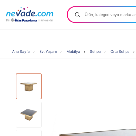
Ana Sayfa
Ev, Yaşam
Mobilya
Sehpa
Orta Sehpa