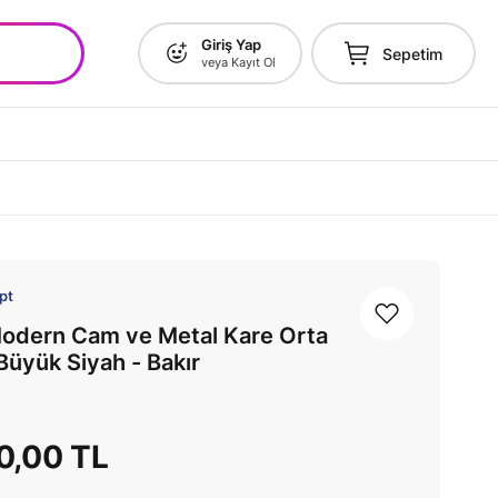
Giriş Yap
Sepetim
veya Kayıt Ol
pt
odern Cam ve Metal Kare Orta
Büyük Siyah - Bakır
0,00 TL