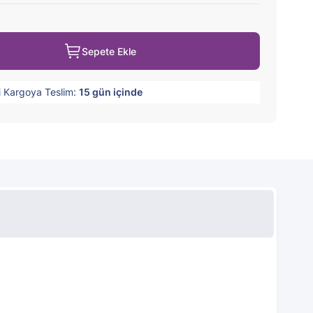
Sepete Ekle
i Kargoya Teslim:
15
gün içinde