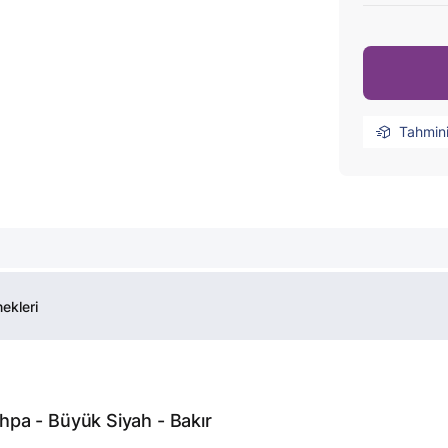
Tahmin
ekleri
pa - Büyük Siyah - Bakır