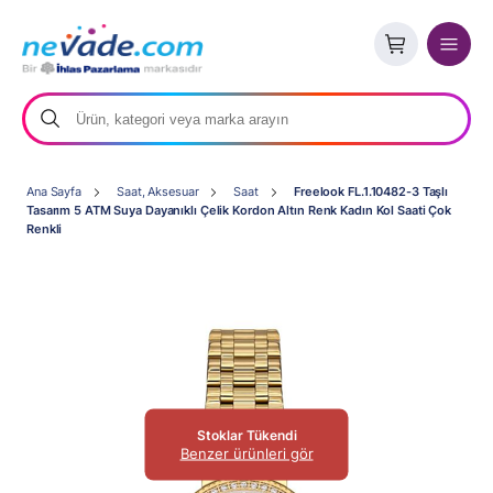
Ana Sayfa
Saat, Aksesuar
Saat
Freelook FL.1.10482-3 Taşlı
Tasarım 5 ATM Suya Dayanıklı Çelik Kordon Altın Renk Kadın Kol Saati Çok
Renkli
Stoklar Tükendi
Benzer ürünleri gör