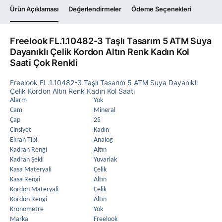
Ürün Açıklaması
Değerlendirmeler
Ödeme Seçenekleri
Freelook FL.1.10482-3 Taşlı Tasarım 5 ATM Suya
Dayanıklı Çelik Kordon Altın Renk Kadın Kol
Saati Çok Renkli
Freelook FL.1.10482-3 Taşlı Tasarım 5 ATM Suya Dayanıklı
Çelik Kordon Altın Renk Kadın Kol Saati
Alarm
Yok
Cam
Mineral
Çap
25
Cinsiyet
Kadın
Ekran Tipi
Analog
Kadran Rengi
Altın
Kadran Şekli
Yuvarlak
Kasa Materyali
Çelik
Kasa Rengi
Altın
Kordon Materyali
Çelik
Kordon Rengi
Altın
Kronometre
Yok
Marka
Freelook