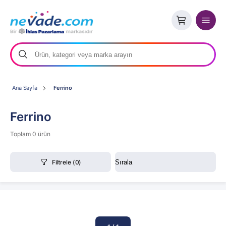
Ana Sayfa
Ferrino
Ferrino
Toplam 0 ürün
Filtrele
(0)