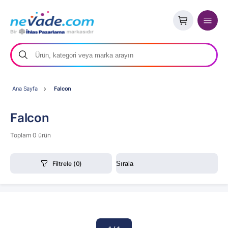
Ana Sayfa
Falcon
Falcon
Toplam 0 ürün
Filtrele
(0)