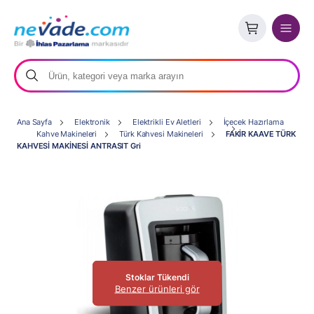
Ana Sayfa
Elektronik
Elektrikli Ev Aletleri
İçecek Hazırlama
Kahve Makineleri
Türk Kahvesi Makineleri
FAKİR KAAVE TÜRK
KAHVESİ MAKİNESİ ANTRASIT Gri
Stoklar Tükendi
Benzer ürünleri gör