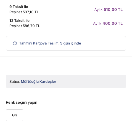
9 Taksit ile
Aylık
510,00 TL
Peşinat 537,10 TL
12 Taksit ile
Aylık
400,00 TL
Peşinat 586,70 TL
Tahmini Kargoya Teslim:
5
gün içinde
Satıcı:
Müftüoğlu Kardeşler
Renk seçimi yapın
Gri