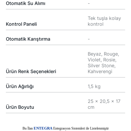
Otomatik Su Alımı
-
Tek tuşla kolay
Kontrol Paneli
kontrol
Otomatik Karıştırma
-
Beyaz, Rouge,
Violet, Rosie,
Silver Stone,
Ürün Renk Seçenekleri
Kahverengi
Ürün Ağırlığı
1,5 kg
25 x 20,5 x 17
Ürün Boyutu
cm
E
Bu İlan
NTEGRA
Entegrasyon Sistemleri ile Listelenmiştir