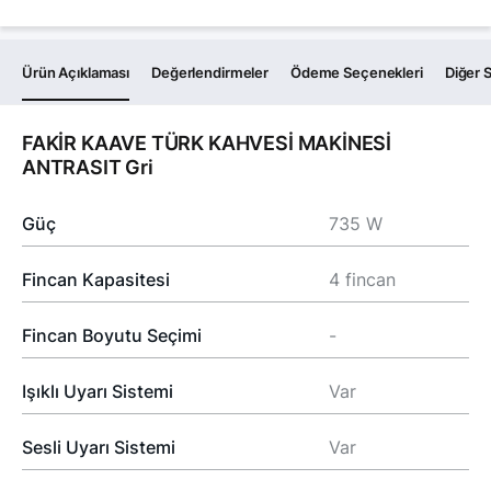
Ürün Açıklaması
Değerlendirmeler
Ödeme Seçenekleri
Diğer S
FAKİR KAAVE TÜRK KAHVESİ MAKİNESİ
ANTRASIT Gri
Güç
735 W
Fincan Kapasitesi
4 fincan
Fincan Boyutu Seçimi
-
Işıklı Uyarı Sistemi
Var
Sesli Uyarı Sistemi
Var