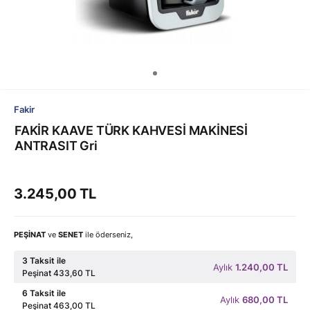
Fakir
FAKİR KAAVE TÜRK KAHVESİ MAKİNESİ
ANTRASIT Gri
3.245,00 TL
PEŞİNAT
ve
SENET
ile öderseniz,
3 Taksit ile
Aylık
1.240,00 TL
Peşinat 433,60 TL
6 Taksit ile
Aylık
680,00 TL
Peşinat 463,00 TL