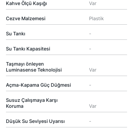
Kahve Ölçü Kaşığı
Var
Cezve Malzemesi
Plastik
Su Tankı
-
Su Tankı Kapasitesi
-
Taşmayı önleyen
Luminasense Teknolojisi
Var
Açma-Kapama Güç Düğmesi
-
Susuz Çalışmaya Karşı
Koruma
Var
Düşük Su Seviyesi Uyarısı
-