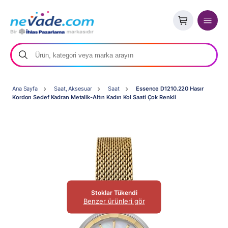
Ana Sayfa
Saat, Aksesuar
Saat
Essence D1210.220 Hasır
Kordon Sedef Kadran Metalik-Altın Kadın Kol Saati Çok Renkli
Stoklar Tükendi
Benzer ürünleri gör