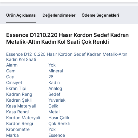
Ürün Açıklaması
Değerlendirmeler
Ödeme Seçenekleri
Essence D1210.220 Hasır Kordon Sedef Kadran
Metalik-Altın Kadın Kol Saati Çok Renkli
Essence D1210.220 Hasır Kordon Sedef Kadran Metalik-Altın
Kadın Kol Saati
Alarm
Yok
Cam
Mineral
Çap
28
Cinsiyet
Kadın
Ekran Tipi
Analog
Kadran Rengi
Sedef
Kadran Şekli
Yuvarlak
Kasa Materyali
Çelik
Kasa Rengi
Metal
Kordon Materyali
Hasır Çelik
Kordon Rengi
Çok Renkli
Kronometre
Yok
Marka
Essence