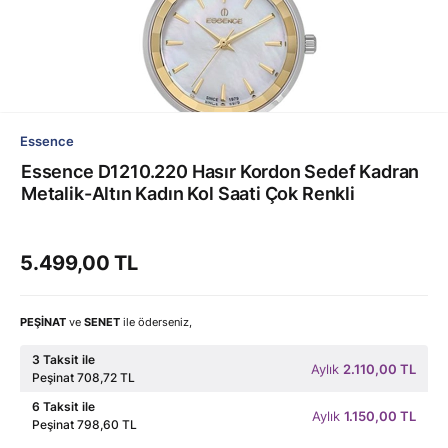
Essence
Essence D1210.220 Hasır Kordon Sedef Kadran
Metalik-Altın Kadın Kol Saati Çok Renkli
5.499,00 TL
PEŞİNAT
ve
SENET
ile öderseniz,
3 Taksit ile
Aylık
2.110,00 TL
Peşinat 708,72 TL
6 Taksit ile
Aylık
1.150,00 TL
Peşinat 798,60 TL