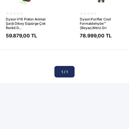
Dyson V16 Piston Animal
Dyson Purifier Cool
Şarjlı Dikey Süpürge Çok
Formaldehyde™
Renkli D...
(Beyaz/Altın) Gri
59.879,00 TL
78.999,00 TL