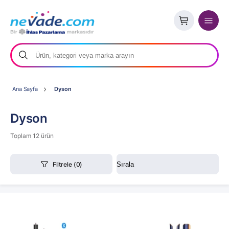
Ana Sayfa
Dyson
Dyson
Toplam 12 ürün
Filtrele
(0)