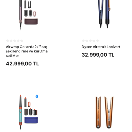
Airwrap Co-anda2x™ saç
Dyson Airstrait Lacivert
şekillendirme ve kurutma
32.999,00 TL
seti Mor
42.999,00 TL