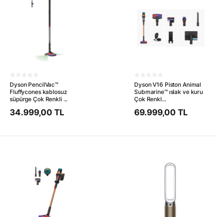
Dyson PencilVac™
Dyson V16 Piston Animal
Fluffycones kablosuz
Submarine™ ıslak ve kuru
süpürge Çok Renkli ...
Çok Renkl...
34.999,00 TL
69.999,00 TL