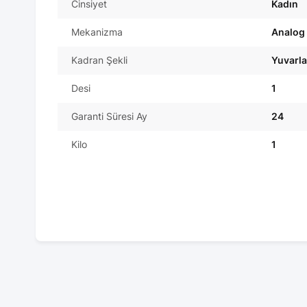
Cinsiyet
Kadın
Mekanizma
Analog
Kadran Şekli
Yuvarl
Desi
1
Garanti Süresi Ay
24
Kilo
1