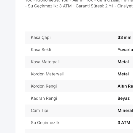
- Su Geçirmezlik: 3 ATM - Garanti Süresi: 2 Yıl - Cinsiye
Kasa Çapı
33 mm
Kasa Şekli
Yuvarl
Kasa Materyali
Metal
Kordon Materyali
Metal
Kordon Rengi
Altın R
Kadran Rengi
Beyaz
Cam Tipi
Mineral
Su Geçirmezlik
3 ATM