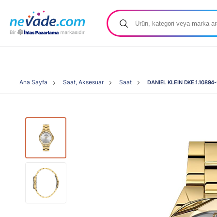
Ana Sayfa
Saat, Aksesuar
Saat
DANIEL KLEIN DKE.1.10894-2