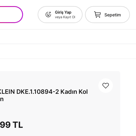
Giriş Yap
Sepetim
veya Kayıt Ol
LEIN DKE.1.10894-2 Kadın Kol
ın
,99 TL