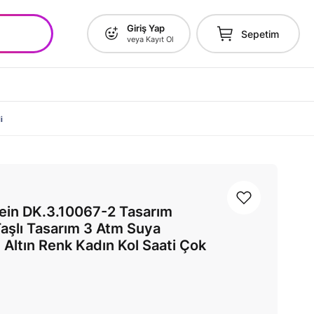
Giriş Yap
Sepetim
veya Kayıt Ol
i
lein DK.3.10067-2 Tasarım
aşlı Tasarım 3 Atm Suya
ı Altın Renk Kadın Kol Saati Çok