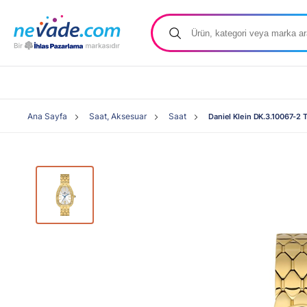
Ana Sayfa
Saat, Aksesuar
Saat
Daniel Klein DK.3.10067-2 T