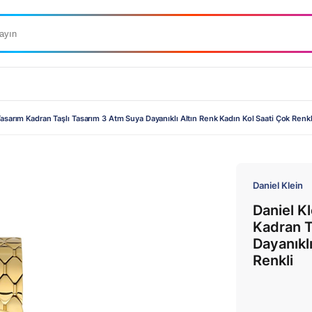
asarım Kadran Taşlı Tasarım 3 Atm Suya Dayanıklı Altın Renk Kadın Kol Saati Çok Renkl
Daniel Klein
Daniel K
Kadran T
Dayanıkl
Renkli