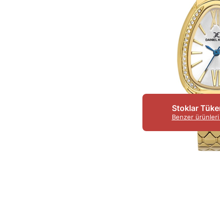
Stoklar Tüke
Benzer ürünleri