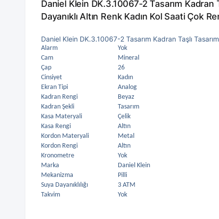
Daniel Klein DK.3.10067-2 Tasarım Kadran 
Dayanıklı Altın Renk Kadın Kol Saati Çok Ren
Daniel Klein DK.3.10067-2 Tasarım Kadran Taşlı Tasarım
Alarm
Yok
Cam
Mineral
Çap
26
Cinsiyet
Kadın
Ekran Tipi
Analog
Kadran Rengi
Beyaz
Kadran Şekli
Tasarım
Kasa Materyali
Çelik
Kasa Rengi
Altın
Kordon Materyali
Metal
Kordon Rengi
Altın
Kronometre
Yok
Marka
Daniel Klein
Mekanizma
Pilli
Suya Dayanıklılığı
3 ATM
Takvim
Yok