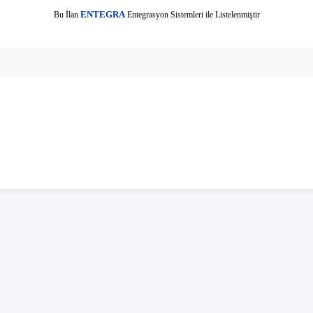
E
Bu İlan
NTEGRA
Entegrasyon Sistemleri ile Listelenmiştir