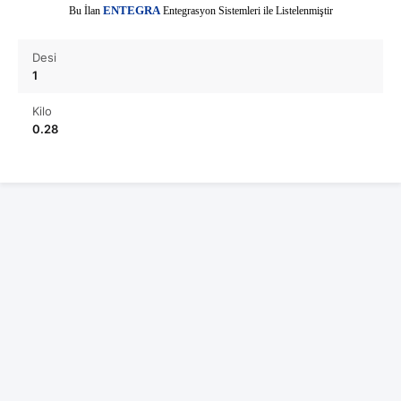
E
Bu İlan
NTEGRA
Entegrasyon Sistemleri ile Listelenmiştir
Desi
1
Kilo
0.28