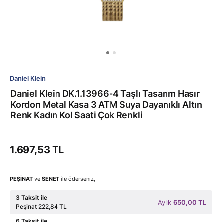
Daniel Klein
Daniel Klein DK.1.13966-4 Taşlı Tasarım Hasır
Kordon Metal Kasa 3 ATM Suya Dayanıklı Altın
Renk Kadın Kol Saati Çok Renkli
1.697,53 TL
PEŞİNAT
ve
SENET
ile öderseniz,
3 Taksit ile
Aylık
650,00 TL
Peşinat 222,84 TL
6 Taksit ile