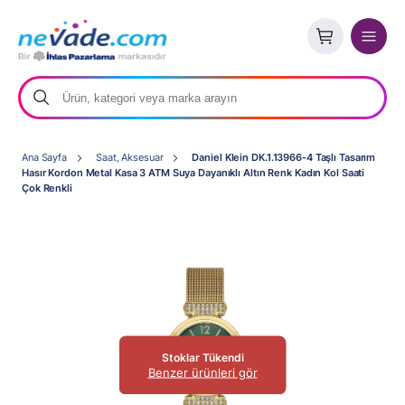
Ana Sayfa
Saat, Aksesuar
Daniel Klein DK.1.13966-4 Taşlı Tasarım
Hasır Kordon Metal Kasa 3 ATM Suya Dayanıklı Altın Renk Kadın Kol Saati
Çok Renkli
Stoklar Tükendi
Benzer ürünleri gör