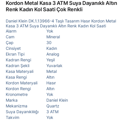
Kordon Metal Kasa 3 ATM Suya Dayanıklı Altın
Renk Kadın Kol Saati Çok Renkli
Daniel Klein DK.1.13966-4 Taşlı Tasarım Hasır Kordon Metal
Kasa 3 ATM Suya Dayanıklı Altın Renk Kadın Kol Saati
Alarm
Yok
Cam
Mineral
Çap
30
Cinsiyet
Kadın
Ekran Tipi
Analog
Kadran Rengi
Yeşil
Kadran Şekli
Yuvarlak
Kasa Materyali
Metal
Kasa Rengi
Altın
Kordon Materyali
Hasır
Kordon Rengi
Altın
Kronometre
Yok
Marka
Daniel Klein
Mekanizma
Quartz
Suya Dayanıklılığı
3 ATM
Takvim
Yok