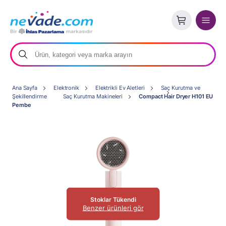
Ana Sayfa
Elektronik
Elektrikli Ev Aletleri
Saç Kurutma ve
Şekillendirme
Saç Kurutma Makineleri
Compact Hair Dryer H101 EU
Pembe
Stoklar Tükendi
Benzer ürünleri gör