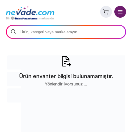
Ürün envanter bilgisi bulunamamıştır.
Yönlendiriliyorsunuz ...
Stoklar Tükendi
Benzer ürünleri gör