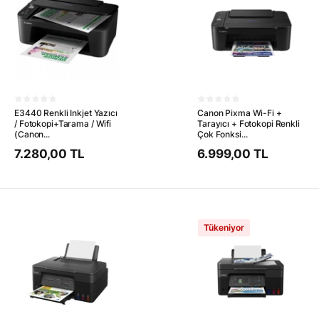
E3440 Renkli Inkjet Yazıcı
Canon Pixma Wi-Fi +
/ Fotokopi+Tarama / Wifi
Tarayıcı + Fotokopi Renkli
(Canon...
Çok Fonksi...
7.280,00 TL
6.999,00 TL
Tükeniyor