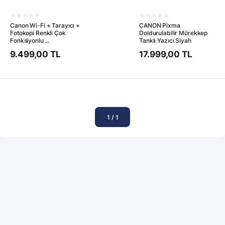
Canon Wi-Fi + Tarayıcı +
CANON Pixma
Fotokopi Renkli Çok
Doldurulabilir Mürekkep
Fonksiyonlu ...
Tanklı Yazıcı Siyah
9.499,00 TL
17.999,00 TL