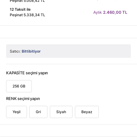
Peşinat 5.008,42 TL
12 Taksit ile
Aylık
2.460,00 TL
Peşinat 5.338,34 TL
Satıcı:
Bittibitiyor
KAPASİTE seçimi yapın
256 GB
RENK seçimi yapın
Yeşil
Gri
Siyah
Beyaz