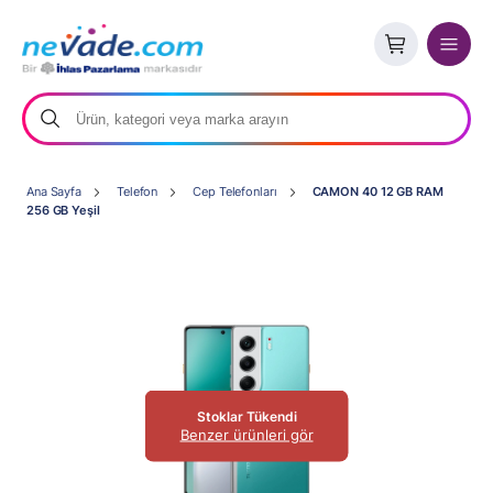
Ana Sayfa
Telefon
Cep Telefonları
CAMON 40 12 GB RAM
256 GB Yeşil
Stoklar Tükendi
Benzer ürünleri gör