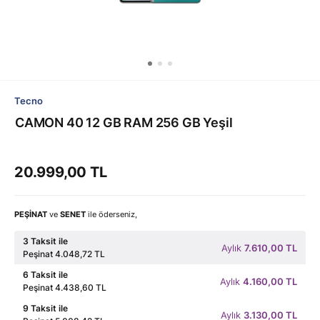
Tecno
CAMON 40 12 GB RAM 256 GB Yeşil
20.999,00 TL
PEŞİNAT
ve
SENET
ile öderseniz,
3 Taksit ile
Aylık
7.610,00 TL
Peşinat 4.048,72 TL
6 Taksit ile
Aylık
4.160,00 TL
Peşinat 4.438,60 TL
9 Taksit ile
Aylık
3.130,00 TL