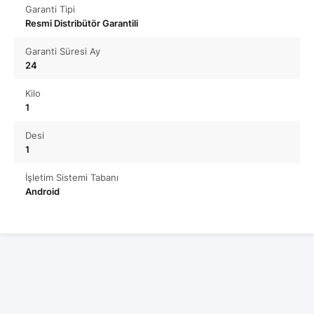
Garanti Tipi
Resmi Distribütör Garantili
Garanti Süresi Ay
24
Kilo
1
Desi
1
İşletim Sistemi Tabanı
Android