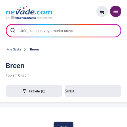
Ana Sayfa
Breen
Breen
Toplam 0 ürün
Filtrele
(0)