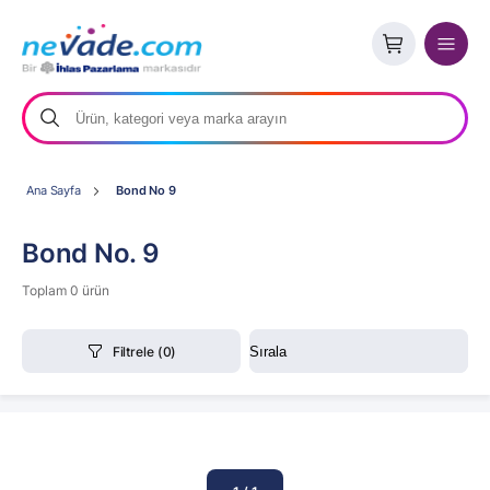
Ana Sayfa
Bond No 9
Bond No. 9
Toplam 0 ürün
Filtrele
(0)