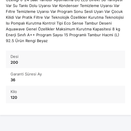
Var Su Tankı Dolu Uyarısı Var Kondenser Temizleme Uyarısı Var
Fıltre Temizleme Uyarısı Var Program Sonu Sesli Uyarı Var Çocuk
Kilidi Var Pratik Filtre Var Teknolojik Özellikler Kurutma Teknolojisi
Isı Pompalı Kurutma Kontrol Tipi Eco Sense Tambur Deseni
Aquawave Genel Özellikler Maksimum Kurutma Kapasitesi 8 kg
Enerji Sınıfı A++ Program Sayısı 15 Programlı Tambur Hacmi (L)
92.5 Ürün Rengi Beyaz
Desi
200
Garanti Süresi Ay
36
Kilo
120