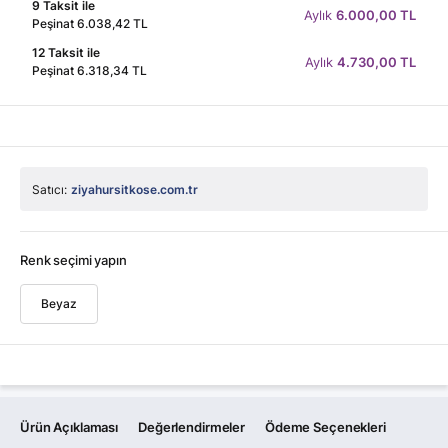
9 Taksit ile
Aylık
6.000,00 TL
Peşinat 6.038,42 TL
12 Taksit ile
Aylık
4.730,00 TL
Peşinat 6.318,34 TL
Satıcı:
ziyahursitkose.com.tr
Renk seçimi yapın
Beyaz
Ürün Açıklaması
Değerlendirmeler
Ödeme Seçenekleri