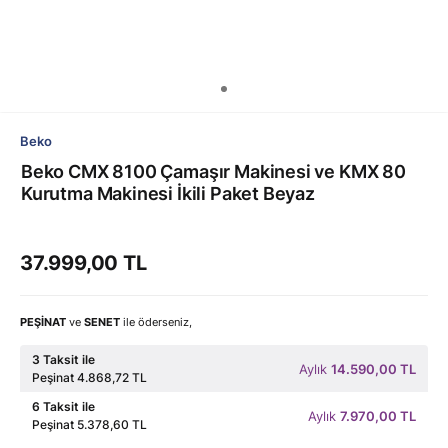
Beko
Beko CMX 8100 Çamaşır Makinesi ve KMX 80
Kurutma Makinesi İkili Paket Beyaz
37.999,00 TL
PEŞİNAT
ve
SENET
ile öderseniz,
3 Taksit ile
Aylık
14.590,00 TL
Peşinat 4.868,72 TL
6 Taksit ile
Aylık
7.970,00 TL
Peşinat 5.378,60 TL