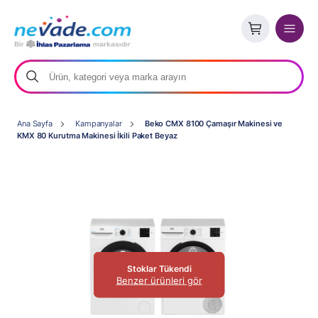
Ana Sayfa
Kampanyalar
Beko CMX 8100 Çamaşır Makinesi ve
KMX 80 Kurutma Makinesi İkili Paket Beyaz
Stoklar Tükendi
Benzer ürünleri gör