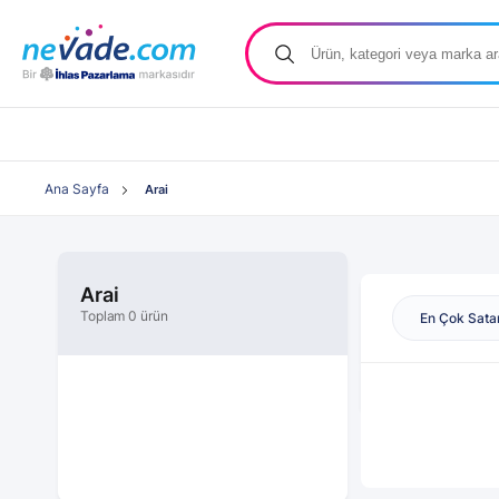
Ana Sayfa
Arai
Arai
Toplam 0 ürün
En Çok Sata