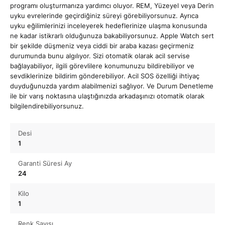
programı oluşturmanıza yardımcı oluyor. REM, Yüzeyel veya Derin
uyku evrelerinde geçirdiğiniz süreyi görebiliyorsunuz. Ayrıca
uyku eğilimlerinizi inceleyerek hedeflerinize ulaşma konusunda
ne kadar istikrarlı olduğunuza bakabiliyorsunuz. Apple Watch sert
bir şekilde düşmeniz veya ciddi bir araba kazası geçirmeniz
durumunda bunu algılıyor. Sizi otomatik olarak acil servise
bağlayabiliyor, ilgili görevlilere konumunuzu bildirebiliyor ve
sevdiklerinize bildirim gönderebiliyor. Acil SOS özelliği ihtiyaç
duyduğunuzda yardım alabilmenizi sağlıyor. Ve Durum Denetleme
ile bir varış noktasına ulaştığınızda arkadaşınızı otomatik olarak
bilgilendirebiliyorsunuz.
Desi
1
Garanti Süresi Ay
24
Kilo
1
Renk Sayısı