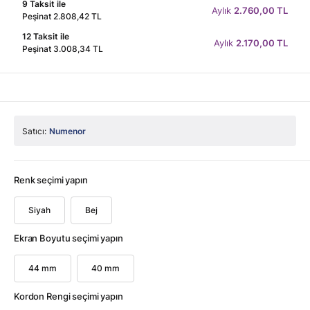
9 Taksit ile
Aylık
2.760,00 TL
Peşinat 2.808,42 TL
12 Taksit ile
Aylık
2.170,00 TL
Peşinat 3.008,34 TL
Satıcı:
Numenor
Renk seçimi yapın
Siyah
Bej
Ekran Boyutu seçimi yapın
44 mm
40 mm
Kordon Rengi seçimi yapın