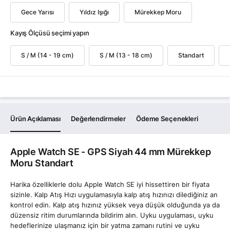
Gece Yarısı
Yıldız Işığı
Mürekkep Moru
Kayış Ölçüsü seçimi yapın
S / M (14 - 19 cm)
S / M (13 - 18 cm)
Standart
Ürün Açıklaması
Değerlendirmeler
Ödeme Seçenekleri
Apple Watch SE - GPS Siyah 44 mm Mürekkep
Moru Standart
Harika özelliklerle dolu Apple Watch SE iyi hissettiren bir fiyata
sizinle. Kalp Atış Hızı uygulamasıyla kalp atış hızınızı dilediğiniz an
kontrol edin. Kalp atış hızınız yüksek veya düşük olduğunda ya da
düzensiz ritim durumlarında bildirim alın. Uyku uygulaması, uyku
hedeflerinize ulaşmanız için bir yatma zamanı rutini ve uyku