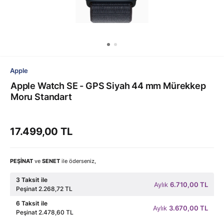
Apple
Apple Watch SE - GPS Siyah 44 mm Mürekkep
Moru Standart
17.499,00 TL
PEŞİNAT
ve
SENET
ile öderseniz,
3 Taksit ile
Aylık
6.710,00 TL
Peşinat 2.268,72 TL
6 Taksit ile
Aylık
3.670,00 TL
Peşinat 2.478,60 TL