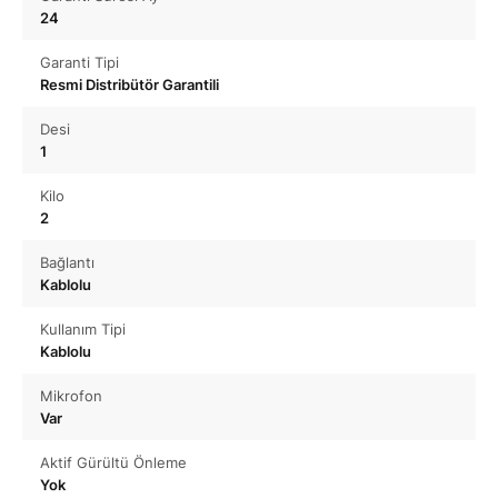
24
Garanti Tipi
Resmi Distribütör Garantili
Desi
1
Kilo
2
Bağlantı
Kablolu
Kullanım Tipi
Kablolu
Mikrofon
Var
Aktif Gürültü Önleme
Yok