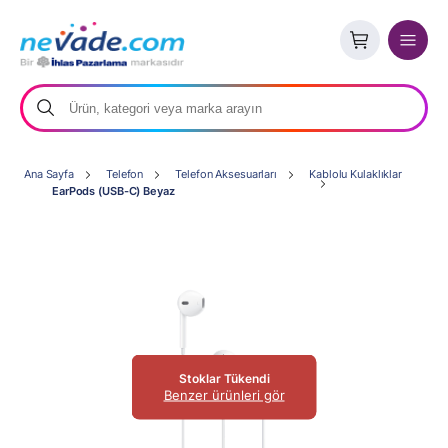
Ana Sayfa
Telefon
Telefon Aksesuarları
Kablolu Kulaklıklar
EarPods (USB-C) Beyaz
Stoklar Tükendi
Benzer ürünleri gör