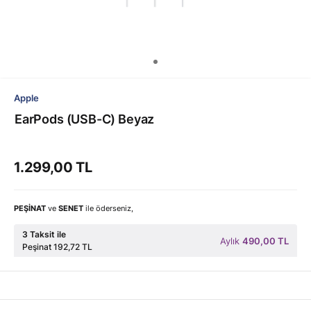
Apple
EarPods (USB-C) Beyaz
1.299,00 TL
PEŞİNAT
ve
SENET
ile öderseniz,
3 Taksit ile
Aylık
490,00 TL
Peşinat 192,72 TL