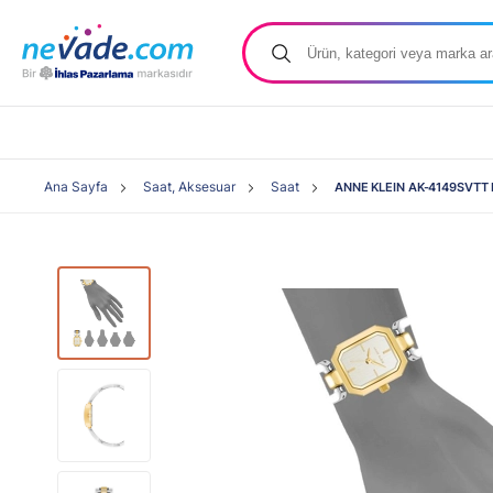
Ana Sayfa
Saat, Aksesuar
Saat
ANNE KLEIN AK-4149SVTT Ka