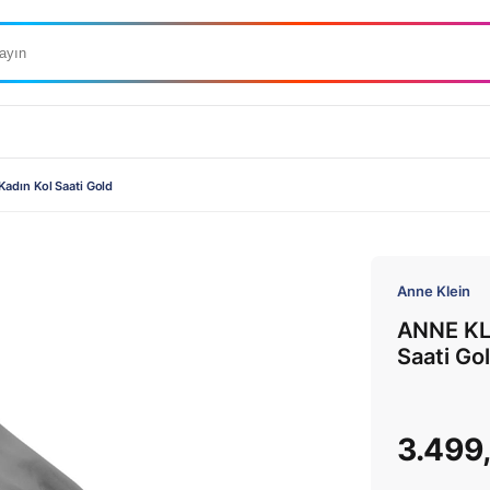
dın Kol Saati Gold
Anne Klein
ANNE KL
Saati Go
3.499