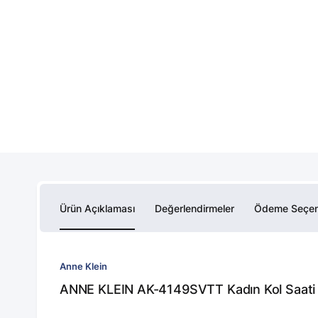
Ürün Açıklaması
Değerlendirmeler
Ödeme Seçen
Anne Klein
ANNE KLEIN AK-4149SVTT Kadın Kol Saati