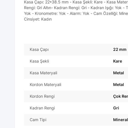
Kasa Çapı: 22*38.5 mm - Kasa Şekli: Kare - Kasa Materya
Rengi: Gri Altın- Kadran Rengi: Gri - Kadran Işığı: Yok - 
Yok - Kronometre: Yok - Alarm: Yok - Cam Özelliği: Minera
Cinsiyet: Kadın
Kasa Çapı
22 mm
Kasa Şekli
Kare
Kasa Materyali
Metal
Kordon Materyali
Metal
Kordon Rengi
Çok Ren
Kadran Rengi
Gri
Cam Tipi
Mineral