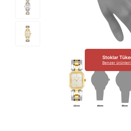
Stoklar Tüke
Benzer ürünleri