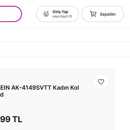
Giriş Yap
Sepetim
veya Kayıt Ol
EIN AK-4149SVTT Kadın Kol
ld
,99 TL