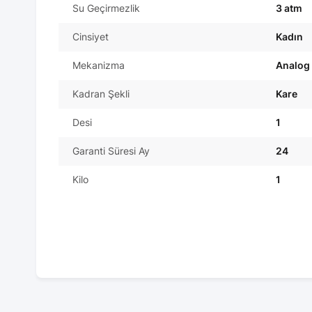
Su Geçirmezlik
3 atm
Cinsiyet
Kadın
Mekanizma
Analog
Kadran Şekli
Kare
Desi
1
Garanti Süresi Ay
24
Kilo
1