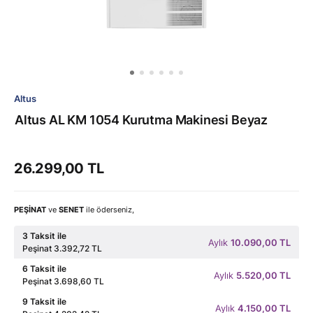
Altus
Altus AL KM 1054 Kurutma Makinesi Beyaz
26.299,00 TL
PEŞİNAT
ve
SENET
ile öderseniz,
3 Taksit ile
Aylık
10.090,00 TL
Peşinat 3.392,72 TL
6 Taksit ile
Aylık
5.520,00 TL
Peşinat 3.698,60 TL
9 Taksit ile
Aylık
4.150,00 TL