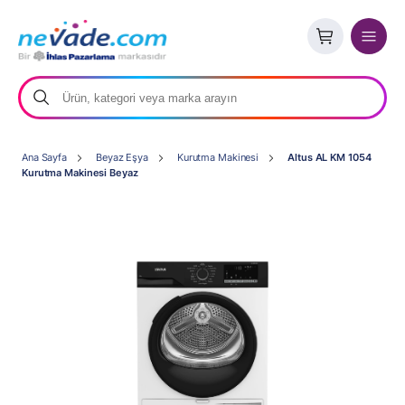
Ana Sayfa
Beyaz Eşya
Kurutma Makinesi
Altus AL KM 1054
Kurutma Makinesi Beyaz
Son
1
ürün