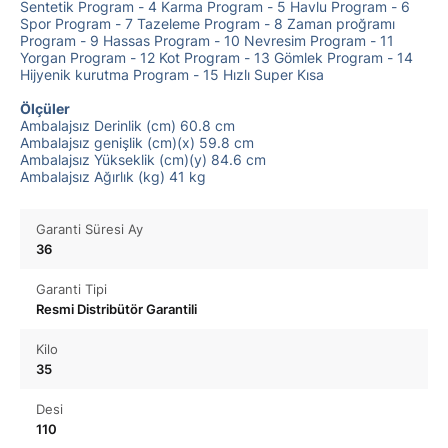
Sentetik Program - 4 Karma Program - 5 Havlu Program - 6
Spor Program - 7 Tazeleme Program - 8 Zaman proğramı
Program - 9 Hassas Program - 10 Nevresim Program - 11
Yorgan Program - 12 Kot Program - 13 Gömlek Program - 14
Hijyenik kurutma Program - 15 Hızlı Super Kısa
Ölçüler
Ambalajsız Derinlik (cm) 60.8 cm
Ambalajsız genişlik (cm)(x) 59.8 cm
Ambalajsız Yükseklik (cm)(y) 84.6 cm
Ambalajsız Ağırlık (kg) 41 kg
Garanti Süresi Ay
36
Garanti Tipi
Resmi Distribütör Garantili
Kilo
35
Desi
110