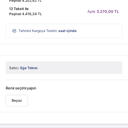
Peşinat 4.202,42 TL
12 Taksit ile
Aylık
3.270,00 TL
Peşinat 4.416,34 TL
Tahmini Kargoya Teslim:
saat içinde
Satıcı:
Ege Tekno
Renk seçimi yapın
Beyaz