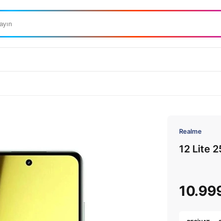
Realme
12 Lite 
10.99