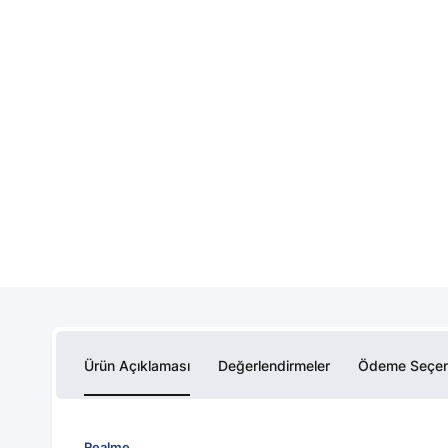
Ürün Açıklaması
Değerlendirmeler
Ödeme Seçen
Realme