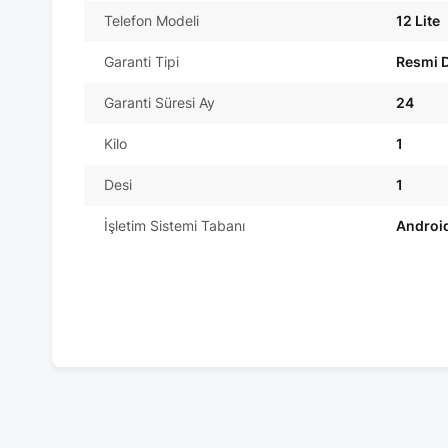
Telefon Modeli
12 Lite
Garanti Tipi
Resmi D
Garanti Süresi Ay
24
Kilo
1
Desi
1
İşletim Sistemi Tabanı
Androi