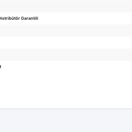
istribütör Garantili
d